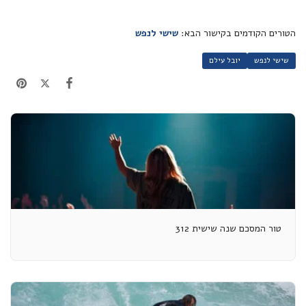
הטורים הקודמים בקישור הבא:
שישי לנפש
שישי לנפש
יובל עילם
טור המסכם שנה שישית 312