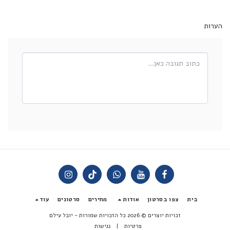
הערות
בית
צפו בסרטון
אודות
מחירים
סרטונים
עוד
זכויות יוצרים © 2026 כל הזכויות שמורות -
יובל עילם
פרטיות
|
נגישות