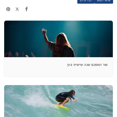
שישי לנפש
יובל עילם
טור המסכם שנה שישית 312