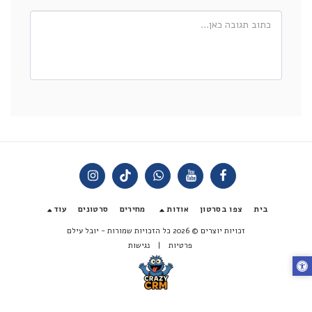
בית
צפו בסרטון
אודות
מחירים
סרטונים
עוד
זכויות יוצרים © 2026 כל הזכויות שמורות -
יובל עילם
פרטיות
|
נגישות