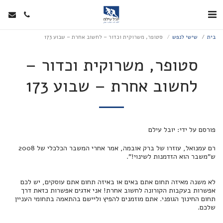
בית
שישי לנפש
סטופר, משרוקית וכדור – לחשוב אחרת – שבוע 173
סטופר, משרוקית וכדור –
לחשוב אחרת – שבוע 173
פורסם על ידי: יובל עילם
רם עמנואל, עוזרו של ברק אובמה, אמר אחרי המשבר הכלכלי של 2008
ש”משבר הוא הזדמנות לשינוי!”.
לא משנה מאיזה תחום אתם באים או באיזה תחום אתם עוסקים, יש לכם
אפשרות בעקבות הקורונה לחשוב אחרת! אני אדגים אפשרות כזאת דרך
תחום החינוך הגופני. אתם מוזמנים להפיץ וליישם בהתאמה בתחומי העניין
שלכם.