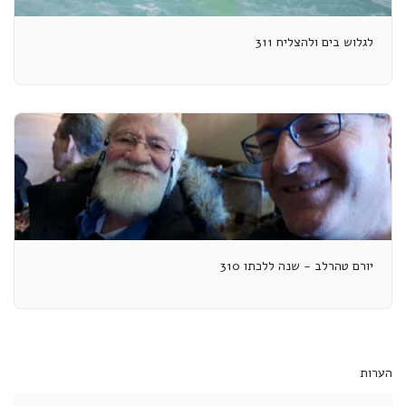
לגלוש בים ולהצליח 311
יורם טהרלב - שנה ללכתו 310
הערות