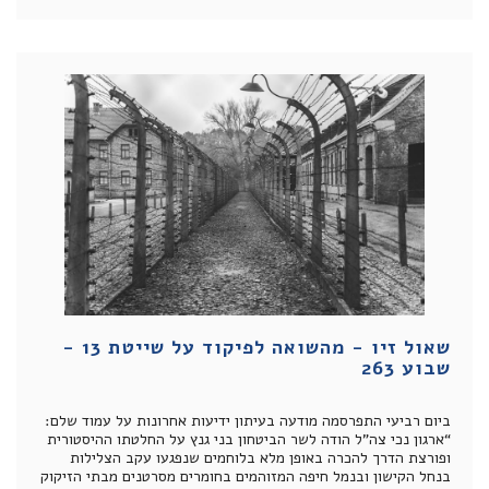
שאול זיו - מהשואה לפיקוד על שייטת 13 -
שבוע 263
ביום רביעי התפרסמה מודעה בעיתון ידיעות אחרונות על עמוד שלם:
“ארגון נכי צה”ל הודה לשר הביטחון בני גנץ על החלטתו ההיסטורית
ופורצת הדרך להכרה באופן מלא בלוחמים שנפגעו עקב הצלילות
בנחל הקישון ובנמל חיפה המזוהמים בחומרים מסרטנים מבתי הזיקוק