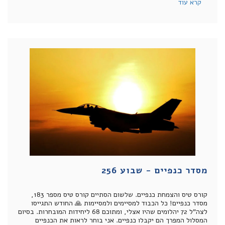
קרא עוד
מסדר כנפיים - שבוע 256
קורס טיס והצמחת כנפיים. שלשום הסתיים קורס טיס מספר 183,
מסדר כנפיים! כל הכבוד למסיימים ולמסיימות 🙏 החודש התגייסו
לצה”ל 72 יהלומים שהיו אצלי, ומתוכם 68 ליחידות המובחרות. בסיום
המסלול המפרך הם יקבלו כנפיים. אני בוחר לראות את הכנפיים